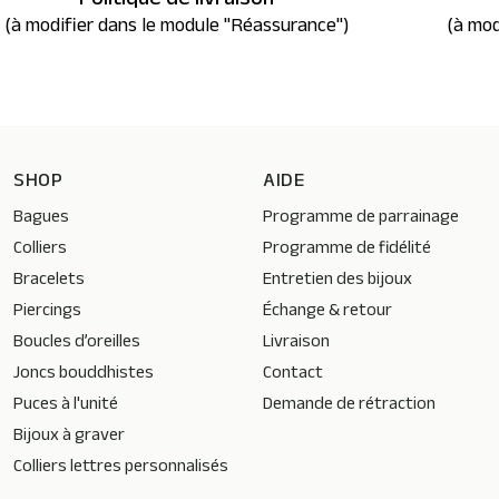
Politique de livraison
(à modifier dans le module "Réassurance")
(à mod
SHOP
AIDE
Bagues
Programme de parrainage
Colliers
Programme de fidélité
Bracelets
Entretien des bijoux
Piercings
Échange & retour
Boucles d’oreilles
Livraison
Joncs bouddhistes
Contact
Puces à l'unité
Demande de rétraction
Bijoux à graver
Colliers lettres personnalisés