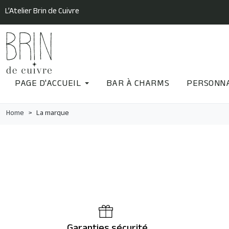
L’Atelier Brin de Cuivre
PAGE D'ACCUEIL
BAR À CHARMS
PERSONNA
Home
La marque