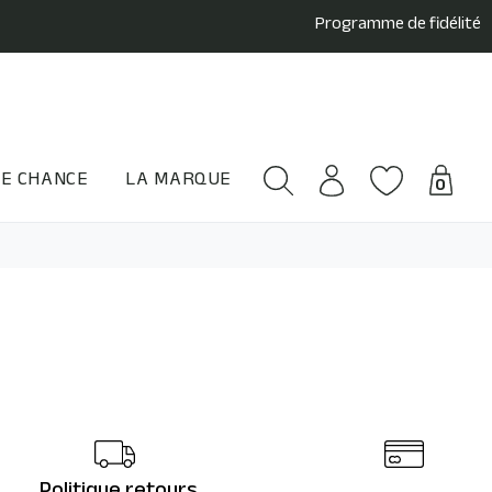
Programme de fidélité
E CHANCE
LA MARQUE
0