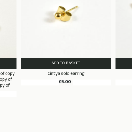
ADD TO BASKET
 of copy
Cintya solo earring
copy of
€5.00
py of