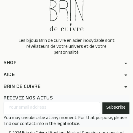
Les bijoux Brin de Cuivre en acier inoxydable sont
révélateurs de votre univers et de votre
personnalité.
SHOP
arrow_drop_down
AIDE
arrow_drop_down
BRIN DE CUIVRE
arrow_drop_down
RECEVEZ NOS ACTUS
You may unsubscribe at any moment. For that purpose, please
find our contact info in the legal notice.