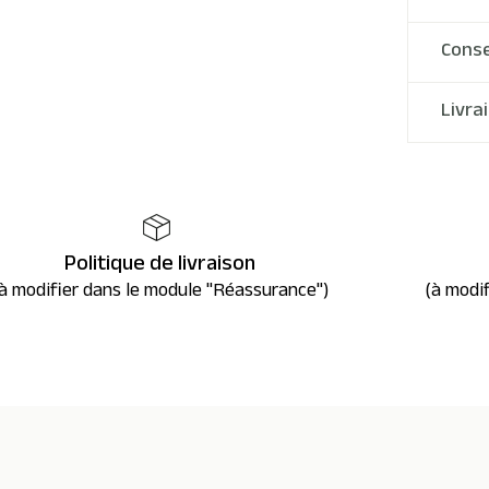
Conse
Livra
Politique de livraison
à modifier dans le module "Réassurance")
(à modi