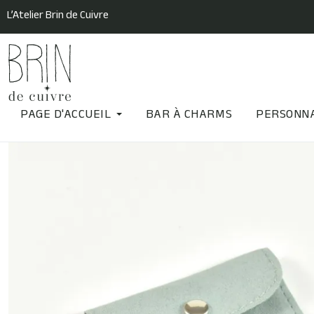
L’Atelier Brin de Cuivre
PAGE D'ACCUEIL
BAR À CHARMS
PERSONNA