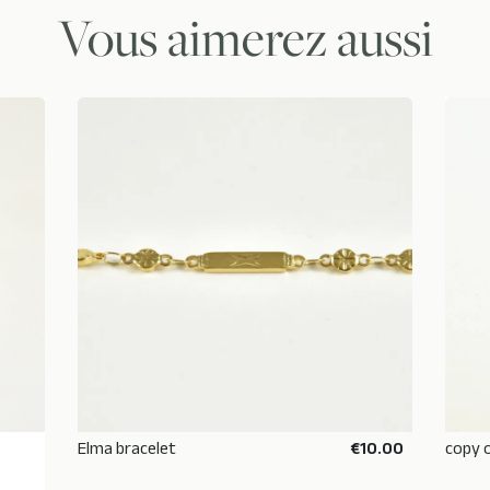
Vous aimerez aussi
Elma bracelet
€10.00
copy 
ADD TO BASKET