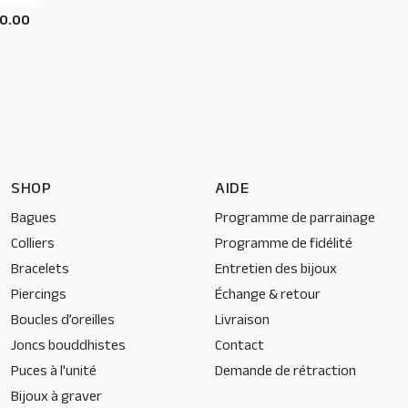
10.00
SHOP
AIDE
Bagues
Programme de parrainage
Colliers
Programme de fidélité
Bracelets
Entretien des bijoux
Piercings
Échange & retour
Boucles d’oreilles
Livraison
Joncs bouddhistes
Contact
Puces à l'unité
Demande de rétraction
Bijoux à graver