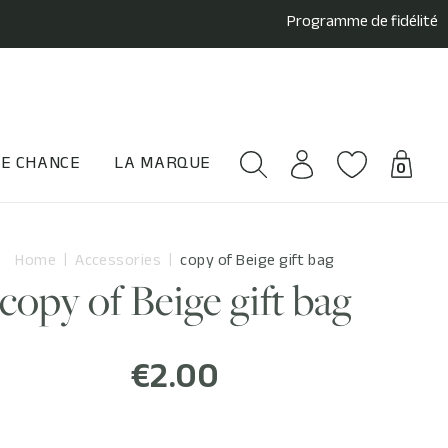
Programme de fidélité
E CHANCE
LA MARQUE
0
Home
Accessories
copy of Beige gift bag
copy of Beige gift bag
€2.00