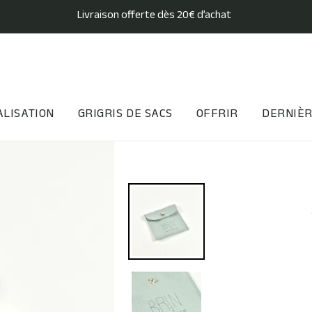
Livraison offerte dès 20€ d’achat
LISATION
GRIGRIS DE SACS
OFFRIR
DERNIÈR