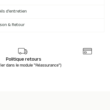
ils d’entretien
ison & Retour
Politique retours
fier dans le module "Réassurance")