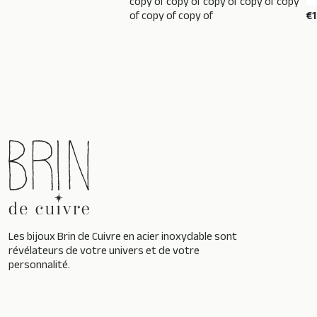
copy of copy of copy of copy of copy
of copy of copy of
€
Les bijoux Brin de Cuivre en acier inoxydable sont
révélateurs de votre univers et de votre
personnalité.