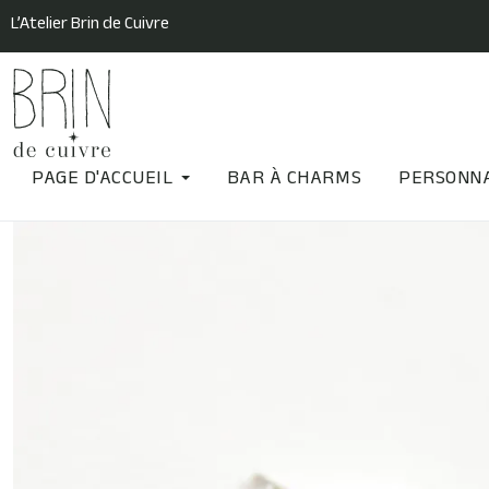
L’Atelier Brin de Cuivre
PAGE D'ACCUEIL
BAR À CHARMS
PERSONNA