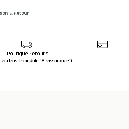
ison & Retour
Politique retours
fier dans le module "Réassurance")