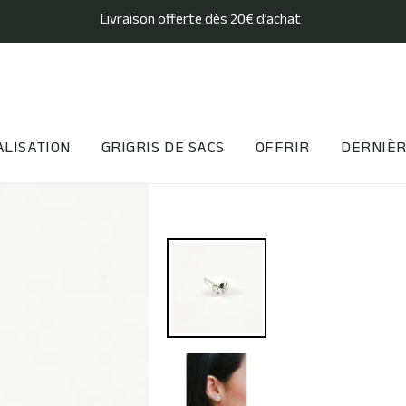
Livraison offerte dès 20€ d’achat
LISATION
GRIGRIS DE SACS
OFFRIR
DERNIÈR