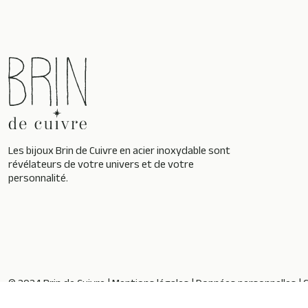
Les bijoux Brin de Cuivre en acier inoxydable sont
révélateurs de votre univers et de votre
personnalité.
© 2024 Brin de Cuivre |
Mentions légales
|
Données personnelles
|
C