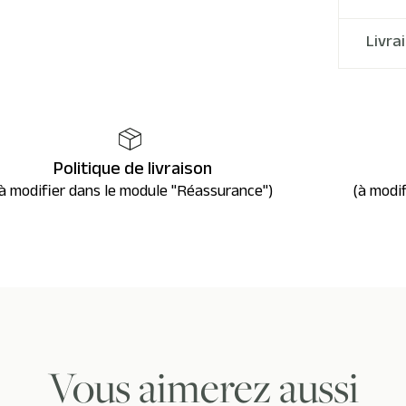
Livra
Politique de livraison
à modifier dans le module "Réassurance")
(à modi
Vous aimerez aussi