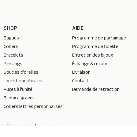
SHOP
AIDE
Bagues
Programme de parrainage
Colliers
Programme de fidélité
Bracelets
Entretien des bijoux
Piercings
Échange & retour
Boucles d’oreilles
Livraison
Joncs bouddhistes
Contact
Puces à l'unité
Demande de rétraction
Bijoux à graver
Colliers lettres personnalisés
onditions générales de vente