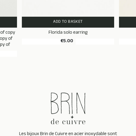
ADD TO BASKET
 of copy
Florida solo earring
copy of
€5.00
py of
Les bijoux Brin de Cuivre en acier inoxydable sont