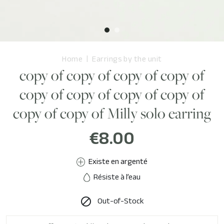
Home
Earrings by the unit
copy of copy of copy of copy of
copy of copy of copy of copy of
copy of copy of Milly solo earring
€8.00
Existe en argenté
Résiste à l’eau
Out-of-Stock
