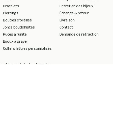
Bracelets
Entretien des bijoux
Piercings
Échange & retour
Boucles d’oreilles
Livraison
Joncs bouddhistes
Contact
Puces à l'unité
Demande de rétraction
Bijoux à graver
Colliers lettres personnalisés
onditions générales de vente