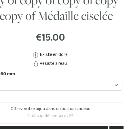
 copy of Médaille ciselée
€15.00
Existe en doré
Résiste à l’eau
: 60 mm
Offrez votre bijou dans un pochon cadeau
Coût supplémentaire : 2€