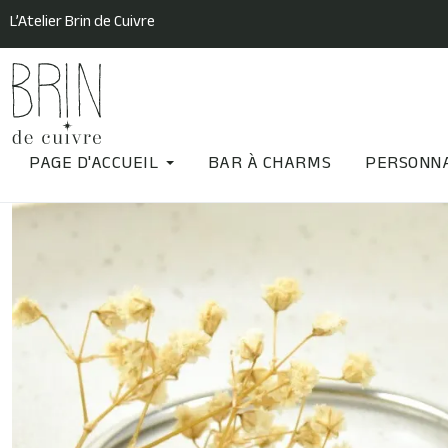
L’Atelier Brin de Cuivre
PAGE D'ACCUEIL
BAR À CHARMS
PERSONNA