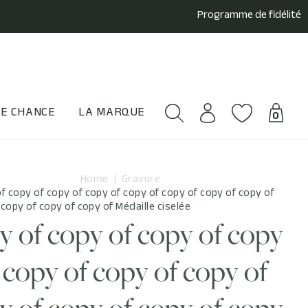
Programme de fidélité
E CHANCE
LA MARQUE
0
Home
Gravure
f copy of copy of copy of copy of copy of copy of copy of
 copy of copy of copy of Médaille ciselée
y of copy of copy of copy
 copy of copy of copy of
y of copy of copy of copy