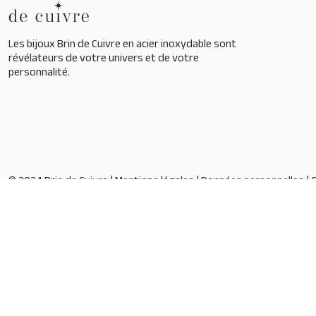
Les bijoux Brin de Cuivre en acier inoxydable sont
révélateurs de votre univers et de votre
personnalité.
© 2024 Brin de Cuivre |
Mentions légales
|
Données personnelles
|
C