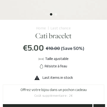
Home
Last chance
Cati bracelet
€5.00
€10.00
(Save 50%)
Taille ajustable
Résiste à l’eau
Last items in stock

Offrez votre bijou dans un pochon cadeau
Coût supplémentaire : 2€