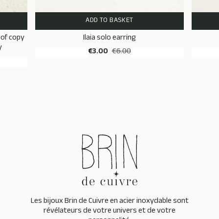
ADD TO BASKET
 of copy
Ilaia solo earring
y
€3.00
€6.00
Les bijoux Brin de Cuivre en acier inoxydable sont
révélateurs de votre univers et de votre