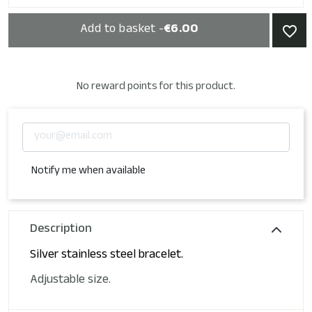
Add to basket -
€6.00
favorite_border
No reward points for this product.
Notify me when available
Description
Silver stainless steel bracelet.
Adjustable size.