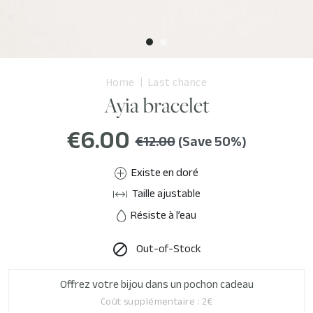
Home
Last chance
Ayia bracelet
€6.00
€12.00
(Save 50%)
Existe en doré
Taille ajustable
Résiste à l’eau
Out-of-Stock

Offrez votre bijou dans un pochon cadeau
Coût supplémentaire : 2€