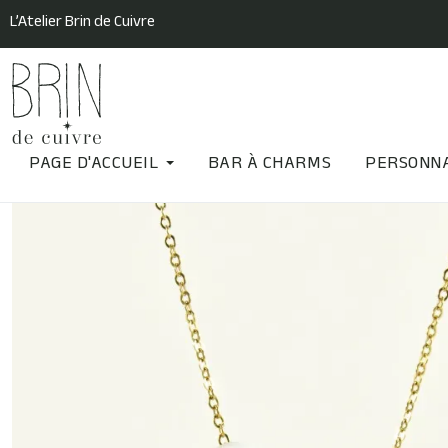
L’Atelier Brin de Cuivre
PAGE D'ACCUEIL
BAR À CHARMS
PERSONNA