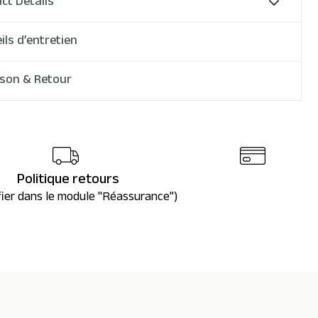
ct Details
ils d’entretien
ison & Retour
Politique retours
fier dans le module "Réassurance")