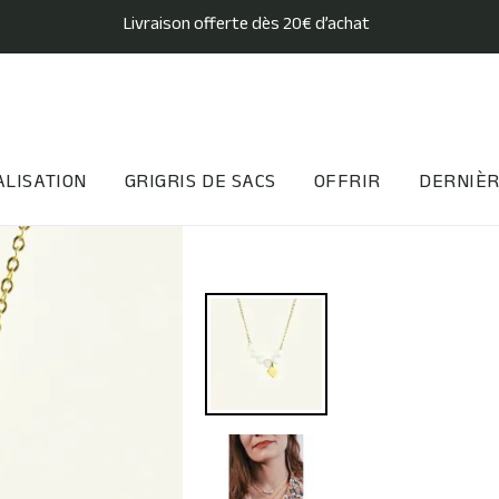
Livraison offerte dès 20€ d’achat
LISATION
GRIGRIS DE SACS
OFFRIR
DERNIÈR