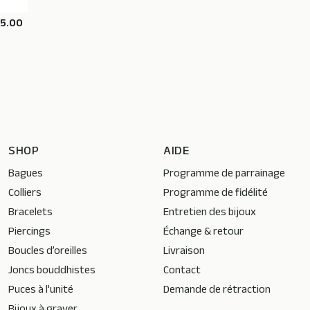
15.00
SHOP
AIDE
Bagues
Programme de parrainage
Colliers
Programme de fidélité
Bracelets
Entretien des bijoux
Piercings
Échange & retour
Boucles d’oreilles
Livraison
Joncs bouddhistes
Contact
Puces à l'unité
Demande de rétraction