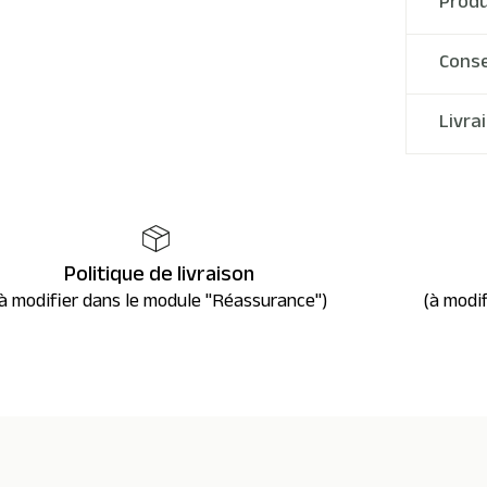
Produ
Conse
Livra
Politique de livraison
à modifier dans le module "Réassurance")
(à modi