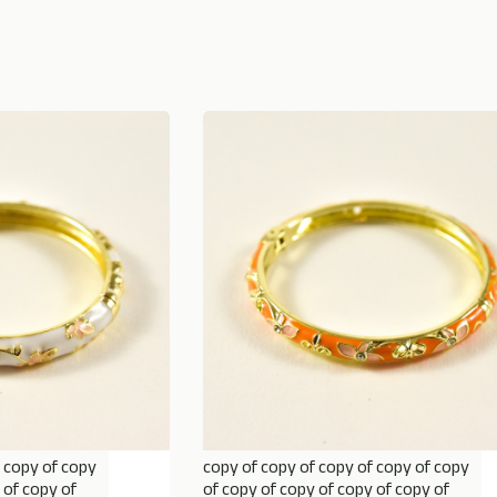
f copy of copy
copy of copy of copy of copy of copy
DE STOCK
ADD TO BASKET
 of copy of
of copy of copy of copy of copy of