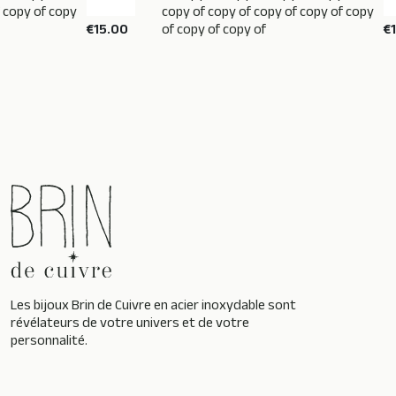
f copy of copy
copy of copy of copy of copy of copy
€15.00
of copy of copy of
€
Les bijoux Brin de Cuivre en acier inoxydable sont
révélateurs de votre univers et de votre
personnalité.