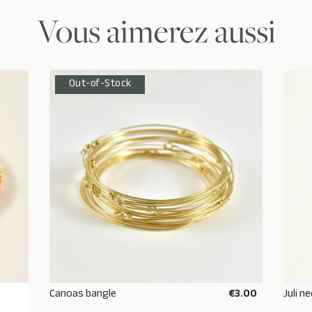
Vous aimerez aussi
Out-of-Stock
Canoas bangle
€3.00
Juli n
RUPTURE DE STOCK