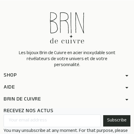
Les bijoux Brin de Cuivre en acier inoxydable sont
révélateurs de votre univers et de votre
personnalité.
SHOP
arrow_drop_down
AIDE
arrow_drop_down
BRIN DE CUIVRE
arrow_drop_down
RECEVEZ NOS ACTUS
You may unsubscribe at any moment. For that purpose, please