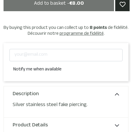
Add to basket -
€8.00
favorite_border
By buying this product you can collect up to
8
points
de fidélité.
Découvrir notre
programme de fidélité
.
Notify me when available
Description
Silver stainless steel fake piercing.
Product Details