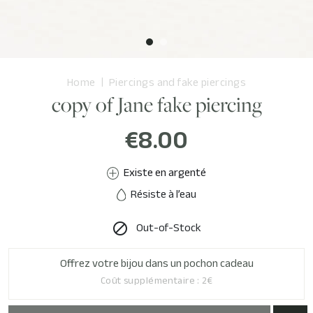
Home
Piercings and fake piercings
copy of Jane fake piercing
€8.00
Existe en argenté
Résiste à l’eau
Out-of-Stock

Offrez votre bijou dans un pochon cadeau
Coût supplémentaire : 2€