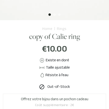
Home
Rings
copy of Calie ring
€10.00
Existe en doré
Taille ajustable
Résiste à l’eau
Out-of-Stock

Offrez votre bijou dans un pochon cadeau
Coût supplémentaire : 2€