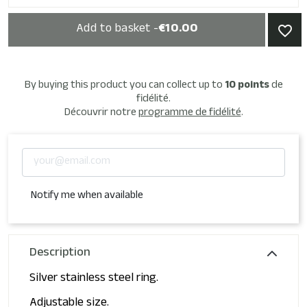
Add to basket -
€10.00
favorite_border
By buying this product you can collect up to
10
points
de
fidélité.
Découvrir notre
programme de fidélité
.
Notify me when available
Description
Silver stainless steel ring.
Adjustable size.