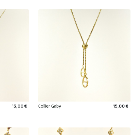
15,00 €
Collier Gaby
15,00 €
R
AJOUTER AU PANIER