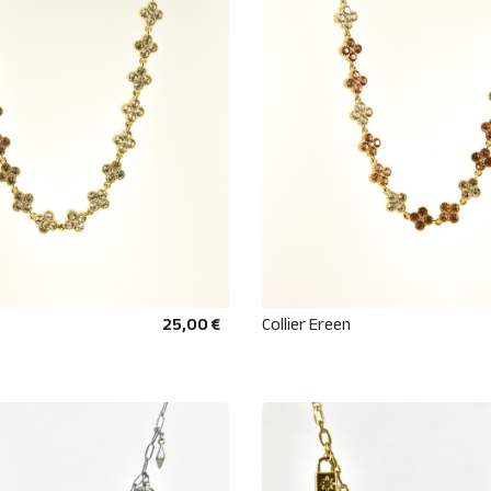
25,00 €
Collier Ereen
AJOUTER AU PANIER
AJOUTER AU PANIE