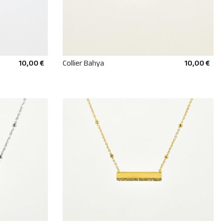
10,00 €
Collier Bahya
10,00 €
R
AJOUTER AU PANIER