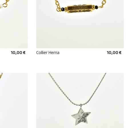
10,00 €
Collier Hema
10,00 €
R
AJOUTER AU PANIER