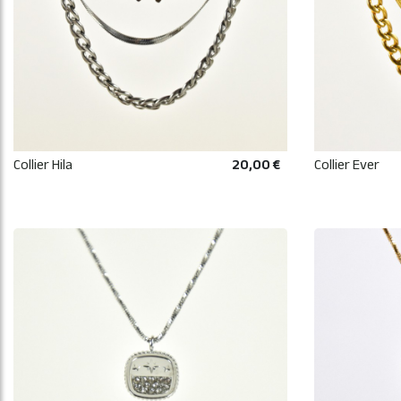
Collier Hila
20,00 €
Collier Ever
AJOUTER AU PANIER