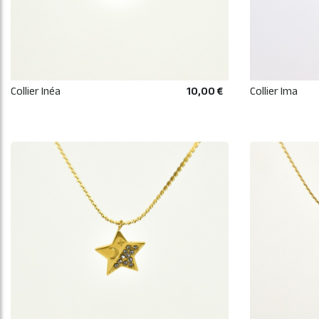
Collier Inéa
10,00 €
Collier Ima
AJOUTER AU PANIER