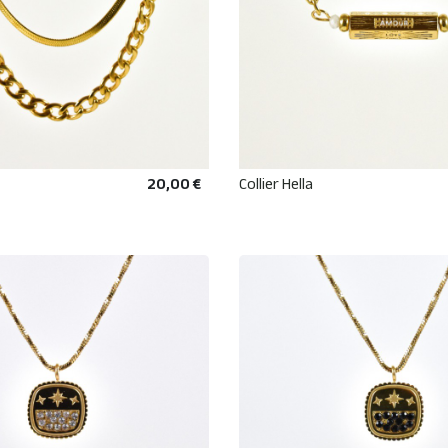
20,00 €
Collier Hella
AJOUTER AU PANIER
AJOUTER AU PANIE