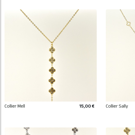
Collier Mell
15,00 €
Collier Sally
AJOUTER AU PANIER