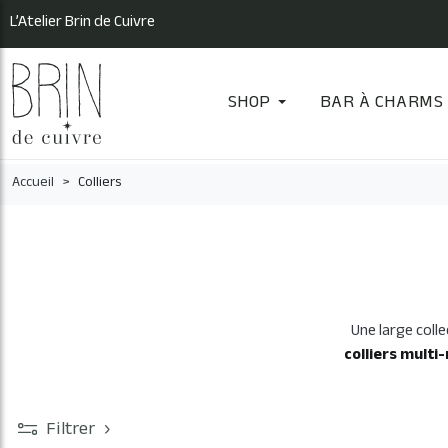
L’Atelier Brin de Cuivre
SHOP
BAR À CHARMS
Accueil
Colliers
Une large colle
colliers multi
Filtrer