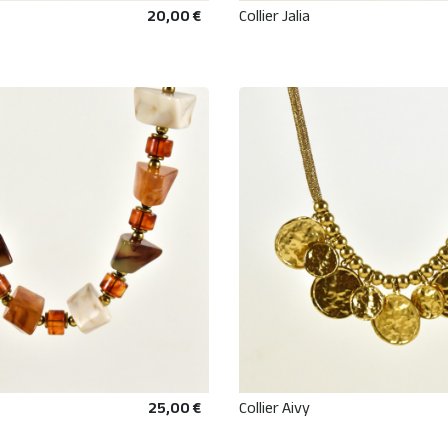
20,00 €
Collier Jalia
AJOUTER AU PANIER
AJOUTER AU PANIE
25,00 €
Collier Aivy
AJOUTER AU PANIER
AJOUTER AU PANIE