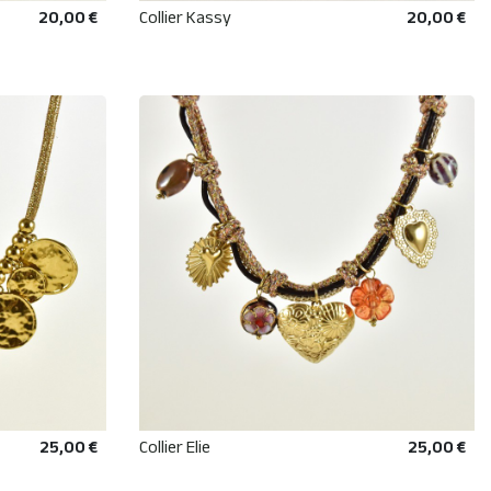
20,00 €
Collier Kassy
20,00 €
R
AJOUTER AU PANIER
25,00 €
Collier Elie
25,00 €
R
AJOUTER AU PANIER