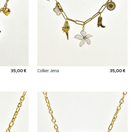
35,00 €
Collier Jena
35,00 €
R
AJOUTER AU PANIER