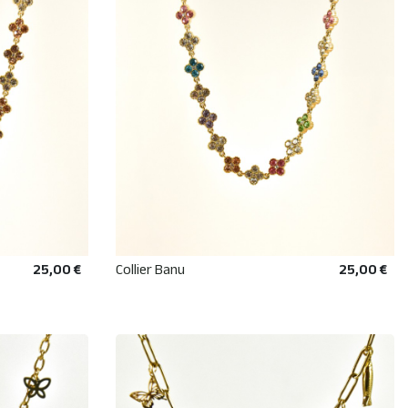
25,00 €
Collier Banu
25,00 €
R
AJOUTER AU PANIER