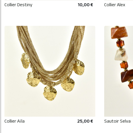
Collier Destiny
10,00 €
Collier Alex
AJOUTER AU PANIER
Collier Aïla
25,00 €
Sautoir Selva
AJOUTER AU PANIER