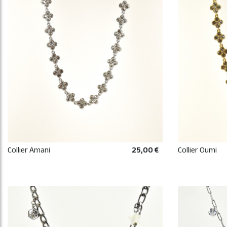
Collier Amani
25,00 €
Collier Oumi
AJOUTER AU PANIER