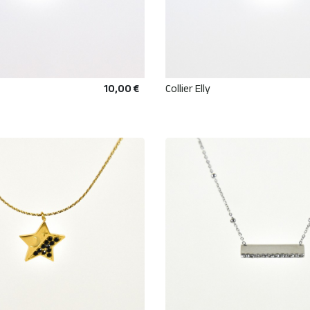
10,00 €
Collier Elly
AJOUTER AU PANIER
AJOUTER AU PANIE