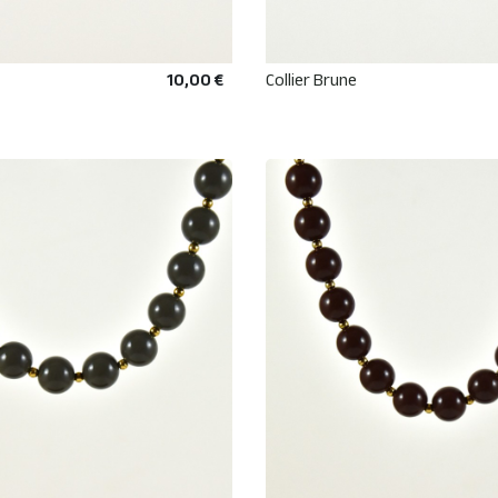
10,00 €
Collier Brune
AJOUTER AU PANIER
AJOUTER AU PANIE