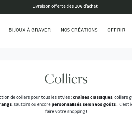
Livraison offerte dès 20€ d’achat
BIJOUX À GRAVER
NOS CRÉATIONS
OFFRIR
Colliers
ction de colliers pour tous les styles :
chaînes classiques
, colliers
-rangs
, sautoirs ou encore
personnalisés selon vos goûts
… C'est 
faire votre shopping !