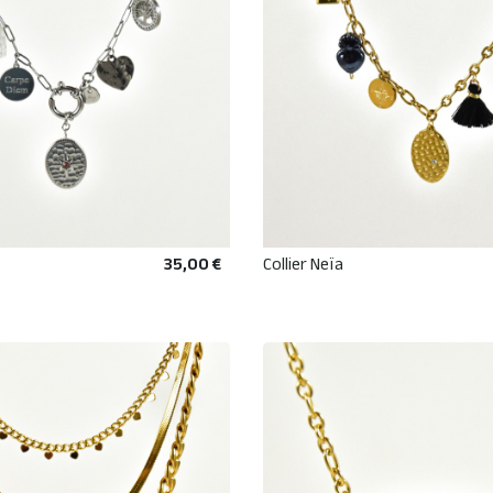
35,00 €
Collier Neïa
AJOUTER AU PANIER
AJOUTER AU PANIE