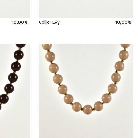
10,00 €
Collier Evy
10,00 €
R
AJOUTER AU PANIER