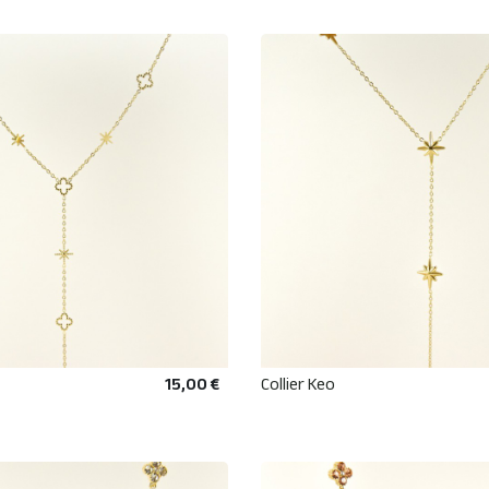
15,00 €
Collier Keo
AJOUTER AU PANIER
AJOUTER AU PANIE