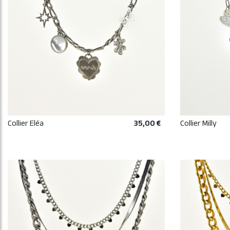
Collier Eléa
35,00 €
Collier Milly
AJOUTER AU PANIER