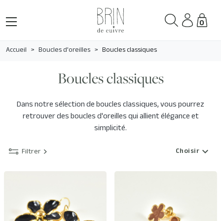
0
Accueil
Boucles d'oreilles
Boucles classiques
Boucles classiques
Dans notre sélection de boucles classiques, vous pourrez
retrouver des boucles d'oreilles qui allient élégance et
simplicité.
expand_more
Choisir
Filtrer