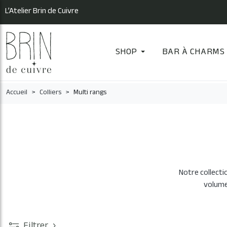
L’Atelier Brin de Cuivre
SHOP
BAR À CHARMS
Accueil
Colliers
Multi rangs
Notre collecti
volume 
Filtrer