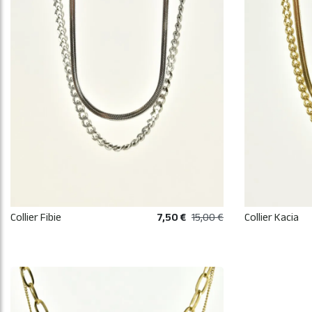
Collier Fibie
7,50 €
15,00 €
Collier Kacia
AJOUTER AU PANIER