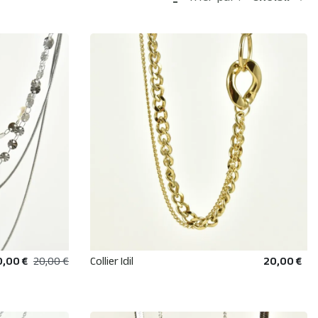
0,00 €
20,00 €
Collier Idil
20,00 €
R
AJOUTER AU PANIER