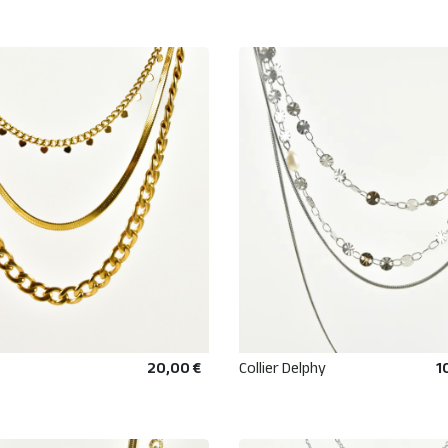
20,00 €
Collier Delphy
1
AJOUTER AU PANIER
AJOUTER AU PANIE