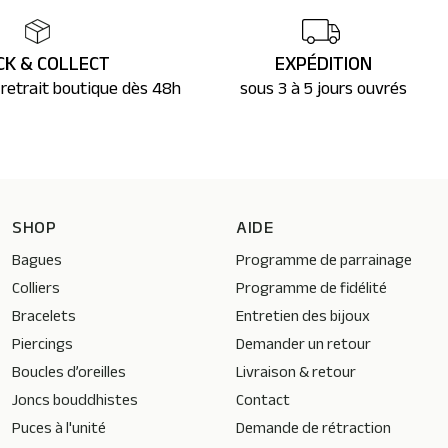
CK & COLLECT
EXPÉDITION
 retrait boutique dès 48h
sous 3 à 5 jours ouvrés
SHOP
AIDE
Bagues
Programme de parrainage
Colliers
Programme de fidélité
Bracelets
Entretien des bijoux
Piercings
Demander un retour
Boucles d’oreilles
Livraison & retour
Joncs bouddhistes
Contact
Puces à l'unité
Demande de rétraction