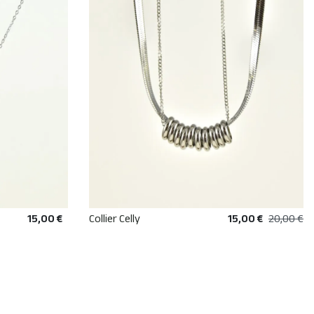
15,00 €
Collier Celly
15,00 €
20,00 €
R
AJOUTER AU PANIER