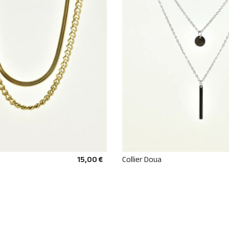
15,00 €
Collier Doua
AJOUTER AU PANIER
AJOUTER AU PANIE