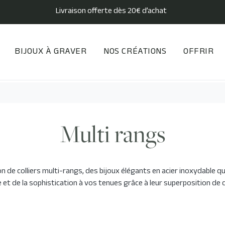
Livraison offerte dès 20€ d’achat
BIJOUX À GRAVER
NOS CRÉATIONS
OFFRIR
Multi rangs
on de colliers multi-rangs, des bijoux élégants en acier inoxydable q
et de la sophistication à vos tenues grâce à leur superposition de 