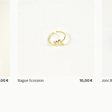
,00 €
Bague Scorpion
10,00 €
Jonc B
AJOUTER AU PANIER