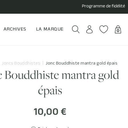
Programme de fidélité
ARCHIVES
LA MARQUE
0
Joncs Bouddhistes
Jonc Bouddhiste mantra gold épais
c Bouddhiste mantra gold
épais
10,00 €