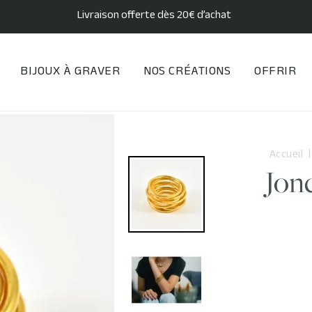
Livraison offerte dès 20€ d’achat
BIJOUX À GRAVER
NOS CRÉATIONS
OFFRIR
Accueil
Jon