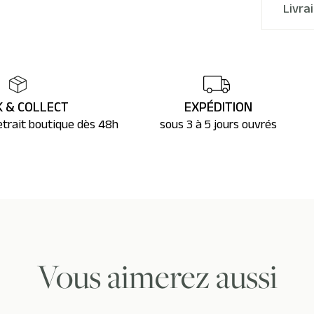
Livra
K & COLLECT
EXPÉDITION
etrait boutique dès 48h
sous 3 à 5 jours ouvrés
Vous aimerez aussi