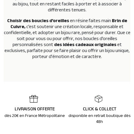
au bijou, tout en restant faciles à porter et à associer à
différentes tenues.
Choisir des
boucles d’oreilles
en résine faites main
Brin de
Cuivre
,
c’est soutenir une
création locale, responsable et
confidentielle
, et adopter un bijou rare, pensé pour durer. Que ce
soit pour vous ou pour offrir, nos boucles d’oreilles
personnalisées sont
des
idées cadeaux originales
et
exclusives
, parfaite pour se faire plaisir ou offrir un bijou unique,
porteur d’émotion et de caractère.
LIVRAISON OFFERTE
CLICK & COLLECT
dès 20€ en France Métropolitaine
disponible en retrait boutique dès
48h