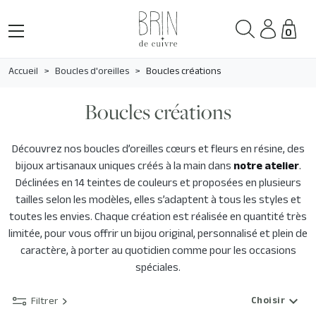
0
Accueil
Boucles d'oreilles
Boucles créations
Boucles créations
Découvrez nos
boucles d’oreilles cœurs et fleurs en résine
, des
bijoux artisanaux uniques créés à la main dans
notre atelier
.
Déclinées en
14 teintes de couleurs
et proposées en
plusieurs
tailles selon les modèles
, elles s’adaptent à tous les styles et
toutes les envies. Chaque création est réalisée en
quantité très
limitée
, pour vous offrir un bijou original, personnalisé et plein de
caractère, à porter au quotidien comme pour les occasions
spéciales.
expand_more
Choisir
Filtrer