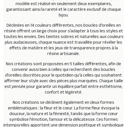
modèle est réalisé en seulement deux exemplaires
,
garantissant ainsi la rareté et le caractère exclusif de chaque
bijou.
Déclinées en
14 couleurs différentes
, nos boucles d’oreilles en
résine offrent un large choix pour s’adapter à tous les styles et
toutes les envies. Des teintes sobres et naturelles aux couleurs
plus audacieuses, chaque nuance est travaillée pour révéler les
effets de matière et les jeux de transparence propres à la
résine artisanale.
Nos créations sont proposées en
5 tailles différentes
, afin de
convenir aussi bien à celles qui recherchent des boucles
d’oreilles discrètes pour le quotidien qu’à celles qui souhaitent
affirmer leur style avec des pièces plus marquées. Chaque taille
est pensée pour garantir un équilibre parfait entre esthétisme,
confort et légèreté.
Nos créations se déclinent également en
deux formes
emblématiques : la fleur et le cœur
. La forme fleur évoque la
douceur, la nature et la féminité, tandis que la forme cœur
symbolise l’émotion, l’amour et la délicatesse. Ces formes
intemporelles apportent une dimension poétique et symbolique