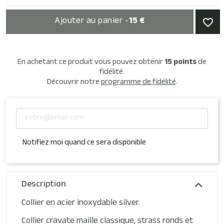
Ajouter au panier -
15 €
favorite_border
En achetant ce produit vous pouvez obtenir
15
points
de
fidélité.
Découvrir notre
programme de fidélité
.
Notifiez moi quand ce sera disponible
Description
Collier en acier inoxydable silver.
Collier cravate maille classique, strass ronds et