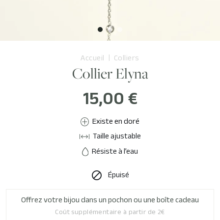
Accueil
Colliers
Collier Elyna
15,00 €
Existe en doré
Taille ajustable
Résiste à l’eau
Épuisé

Offrez votre bijou dans un pochon ou une boîte cadeau
Coût supplémentaire à partir de 2€