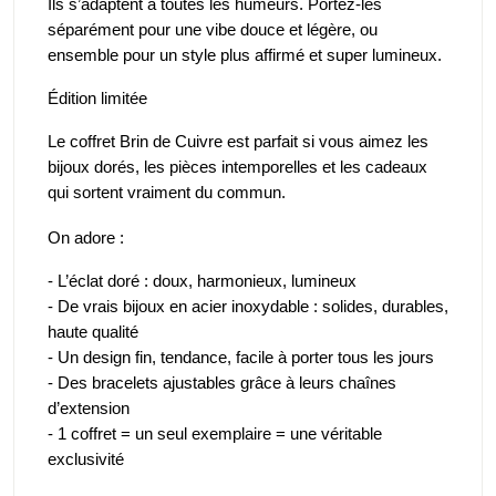
Ils s’adaptent à toutes les humeurs. Portez-les 
séparément pour une vibe douce et légère, ou 
ensemble pour un style plus affirmé et super lumineux. 
Édition limitée
Le coffret Brin de Cuivre est parfait si vous aimez les 
bijoux dorés, les pièces intemporelles et les cadeaux 
qui sortent vraiment du commun.
On adore :
- L’éclat doré : doux, harmonieux, lumineux
- De vrais bijoux en acier inoxydable : solides, durables, 
haute qualité
- Un design fin, tendance, facile à porter tous les jours
- Des bracelets ajustables grâce à leurs chaînes 
d’extension
- 1 coffret = un seul exemplaire = une véritable 
exclusivité