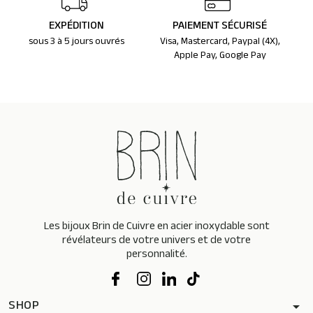
EXPÉDITION
PAIEMENT SÉCURISÉ
sous 3 à 5 jours ouvrés
Visa, Mastercard, Paypal (4X),
Apple Pay, Google Pay
Les bijoux Brin de Cuivre en acier inoxydable sont
révélateurs de votre univers et de votre
personnalité.
SHOP
arrow_drop_down